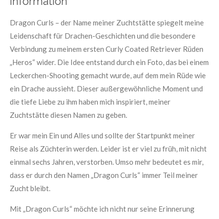
Information
Dragon Curls – der Name meiner Zuchtstätte spiegelt meine
Leidenschaft für Drachen-Geschichten und die besondere
Verbindung zu meinem ersten Curly Coated Retriever Rüden
„Heros“ wider. Die Idee entstand durch ein Foto, das bei einem
Leckerchen-Shooting gemacht wurde, auf dem mein Rüde wie
ein Drache aussieht. Dieser außergewöhnliche Moment und
die tiefe Liebe zu ihm haben mich inspiriert, meiner
Zuchtstätte diesen Namen zu geben.
Er war mein Ein und Alles und sollte der Startpunkt meiner
Reise als Züchterin werden. Leider ist er viel zu früh, mit nicht
einmal sechs Jahren, verstorben. Umso mehr bedeutet es mir,
dass er durch den Namen „Dragon Curls“ immer Teil meiner
Zucht bleibt.
Mit „Dragon Curls“ möchte ich nicht nur seine Erinnerung