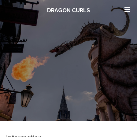
Zum
DRAGON CURLS
Hauptinhalt
springen